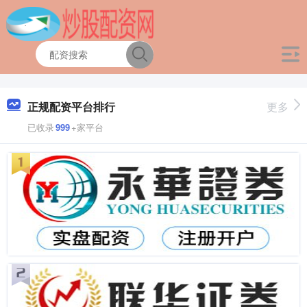
正规配资平台排行
更多
已收录
999
+家平台