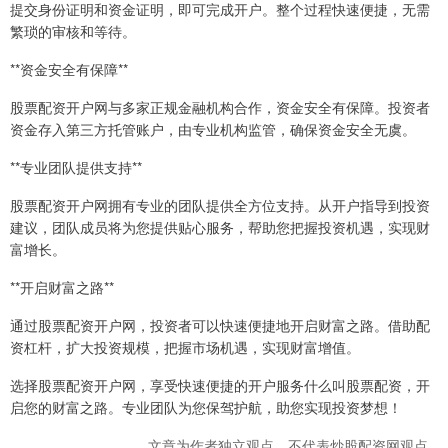
提交身份证明和资金证明，即可完成开户。整个过程快速便捷，无需
繁琐的审核和等待。
**资金安全有保障**
股票配资开户网与多家正规金融机构合作，资金安全有保障。投资者
资金存入第三方托管账户，由专业机构监管，确保资金安全无虞。
**专业团队提供支持**
股票配资开户网拥有专业的团队提供全方位支持。从开户指导到投资
建议，团队成员将为您提供贴心服务，帮助您把握投资机遇，实现财
富增长。
**开启财富之路**
通过股票配资开户网，投资者可以快速便捷地开启财富之路。借助配
资杠杆，扩大投资规模，把握市场机遇，实现财富增值。
选择股票配资开户网，享受快速便捷的开户服务什么叫股票配资，开
启您的财富之路。专业团队为您保驾护航，助您实现投资梦想！
文章为作者独立观点，不代表炒股配资网观点