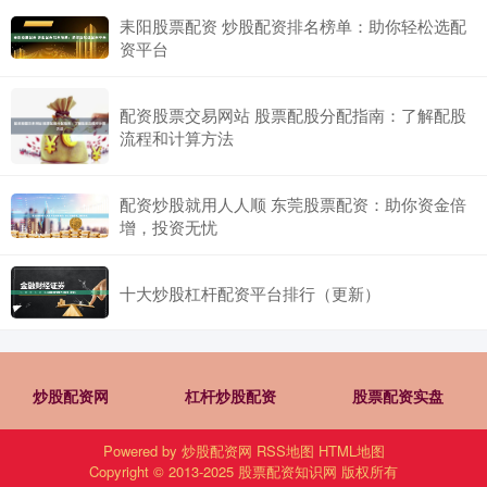
耒阳股票配资 炒股配资排名榜单：助你轻松选配
资平台
配资股票交易网站 股票配股分配指南：了解配股
流程和计算方法
配资炒股就用人人顺 东莞股票配资：助你资金倍
增，投资无忧
十大炒股杠杆配资平台排行（更新）
炒股配资网
杠杆炒股配资
股票配资实盘
Powered by
炒股配资网
RSS地图
HTML地图
Copyright
© 2013-2025
股票配资知识网
版权所有