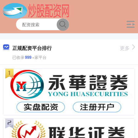
正规配资平台排行
更多
已收录
999
+家平台