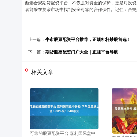
甄选合规期货配资平台，不仅是对资金的保护，更是对投资
者能够在复杂市场中找到安全可靠的合作伙伴。记住：合规
上一篇：
牛市股票配资平台推荐，正规杠杆炒股首选！
下一篇：
期货股票配资门户大全｜正规平台导航
相关文章
可靠的股票配资平台 嘉利国际盘中