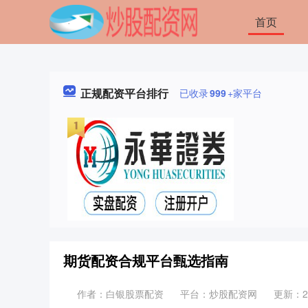
首页
正规配资平台排行
已收录
999
+家平台
期货配资合规平台甄选指南
作者：白银股票配资
平台：炒股配资网
更新：202