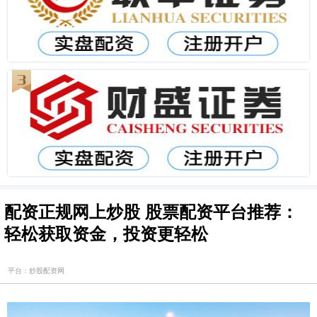
配资正规网上炒股 股票配资平台推荐：
轻松获取资金，投资更轻松
平台：炒股配资网