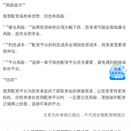
**风险提示**
股票配资虽然有优势，但也有风险：
* **爆仓风险：**如果投资标的出现大幅下跌，投资者可能会面临爆仓
风险，损失全部本金。
* **利息成本：**配资平台的利息成本会增加投资成本，投资者需要谨
慎评估。
* **平台风险：**选择一家可靠的配资平台至关重要，避免遇到跑路或
欺诈平台。
**结语**
股票配资平台为投资者提供了获取资金的便捷渠道，让投资变得更加
轻松。但投资者在使用配资平台时，一定要注意风险，谨慎操作配资
正规网上炒股，选择可靠的平台。
文章为作者独立观点，不代表炒股配资网观点