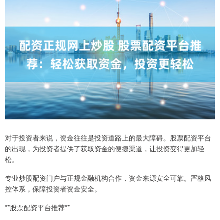
对于投资者来说，资金往往是投资道路上的最大障碍。股票配资平台
的出现，为投资者提供了获取资金的便捷渠道，让投资变得更加轻
松。
专业炒股配资门户与正规金融机构合作，资金来源安全可靠。严格风
控体系，保障投资者资金安全。
**股票配资平台推荐**