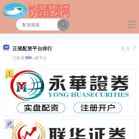
正规配资平台排行
更多
已收录
999
+家平台