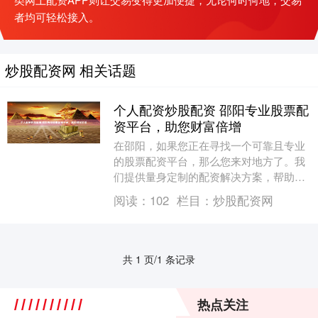
者均可轻松接入。
炒股配资网 相关话题
个人配资炒股配资 邵阳专业股票配
资平台，助您财富倍增
在邵阳，如果您正在寻找一个可靠且专业
的股票配资平台，那么您来对地方了。我
们提供量身定制的配资解决方案，帮助您
最大化您的投资潜力。 配资是指向券商借
阅读：
102
栏目：
炒股配资网
钱炒股，借入资....
共 1 页/1 条记录
热点关注