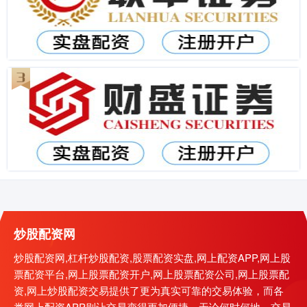
炒股配资网
炒股配资网,杠杆炒股配资,股票配资实盘,网上配资APP,网上股
票配资平台,网上股票配资开户,网上股票配资公司,网上股票配
资,网上炒股配资交易提供了更为真实可靠的交易体验，而各
类网上配资APP则让交易变得更加便捷，无论何时何地，交易