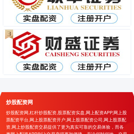
炒股配资网
炒股配资网,杠杆炒股配资,股票配资实盘,网上配资APP,网上股
票配资平台,网上股票配资开户,网上股票配资公司,网上股票配
资,网上炒股配资交易提供了更为真实可靠的交易体验，而各
类网上配资APP则让交易变得更加便捷，无论何时何地，交易