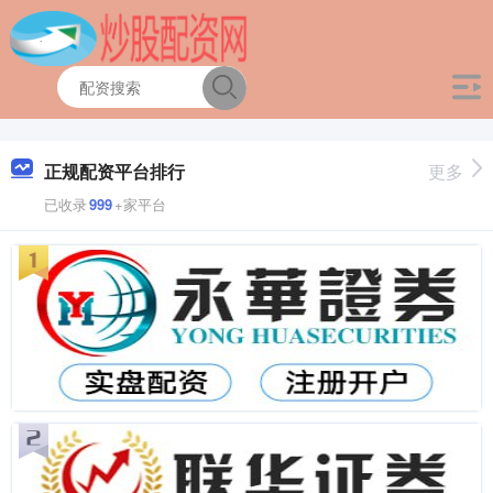
正规配资平台排行
更多
已收录
999
+家平台