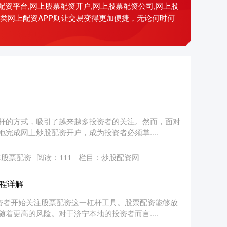
票配资平台,网上股票配资开户,网上股票配资公司,网上股
类网上配资APP则让交易变得更加便捷，无论何时何
杆的方式，吸引了越来越多投资者的关注。然而，面对
完成网上炒股配资开户，成为投资者必须掌....
海股票配资
阅读：
111
栏目：
炒股配资网
程详解
资者开始关注股票配资这一杠杆工具。股票配资能够放
着更高的风险。对于济宁本地的投资者而言....