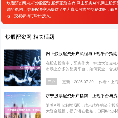
炒股配资网,杠杆炒股配资,股票配资实盘,网上配资APP,网上股
票配资,网上炒股配资交易提供了更为真实可靠的交易体验，而各
地，交易者均可轻松接入。
炒股配资网 相关话题
网上炒股配资开户流程与正规平台指南
在股市投资中，配资作为一种放大资金杠
市场上众多的配资平台，如何安全、合规地
更新：2026-07-30
作者：上
开户
济宁股票配资开户指南：正规平台与流
随着A股市场的活跃，越来越多的济宁投
大资金规模，提升潜在收益，但同时也伴随