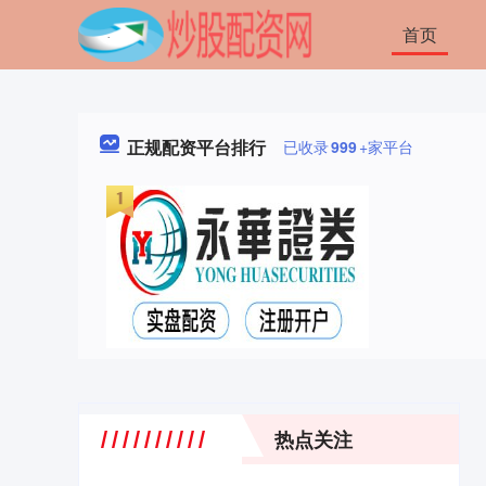
首页
正规配资平台排行
已收录
999
+家平台
热点关注