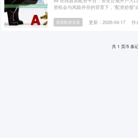
## 在线股票配资平台：安全正规开户入
资机会与风险并存的背景下，“配资炒股”成
更新：2026-04-17
作
股票配资实盘
共 1 页/5 条