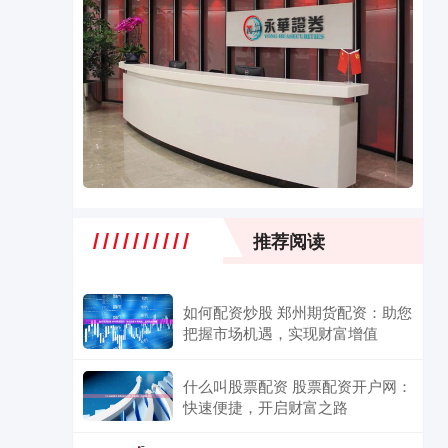
推荐阅读
如何配资炒股 郑州期货配资：助您
把握市场机遇，实现财富增值
什么叫股票配资 股票配资开户网：
快速便捷，开启财富之路