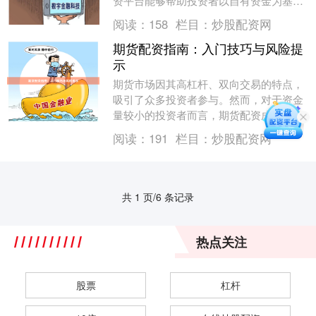
资平台能够帮助投资者以自有资金为基
础，获得数倍于本金的操盘资金，从而放
阅读：
158
栏目：
炒股配资网
大收益空间。然而，....
期货配资指南：入门技巧与风险提
示
期货市场因其高杠杆、双向交易的特点，
吸引了众多投资者参与。然而，对于资金
量较小的投资者而言，期货配资成为放大
收益的一种选择。本文将从入门技巧与风
阅读：
191
栏目：
炒股配资网
险提示两个维度，....
共 1 页/6 条记录
热点关注
股票
杠杆