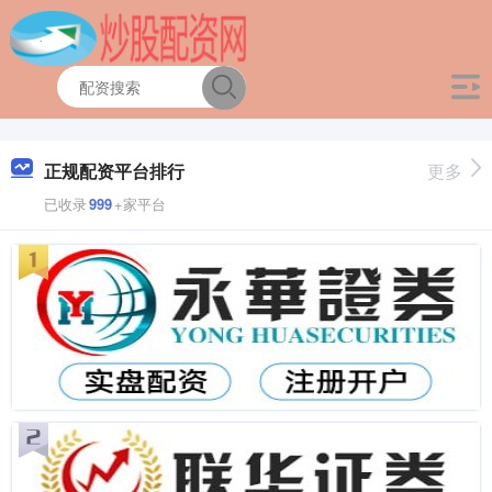
正规配资平台排行
更多
已收录
999
+家平台