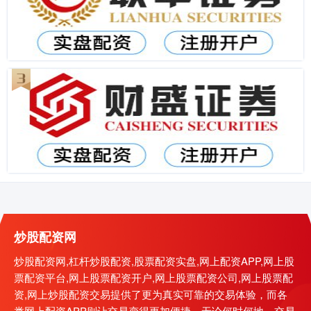
炒股配资网
炒股配资网,杠杆炒股配资,股票配资实盘,网上配资APP,网上股
票配资平台,网上股票配资开户,网上股票配资公司,网上股票配
资,网上炒股配资交易提供了更为真实可靠的交易体验，而各
类网上配资APP则让交易变得更加便捷，无论何时何地，交易